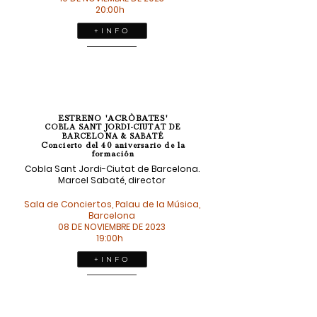
20:00h
+ I N F O
ESTRENO 'ACRÒBATES'
COBLA SANT JORDI-CIUTAT DE
BARCELONA & SABATÉ
Concierto del 40 aniversario de la
formación
Cobla Sant Jordi-Ciutat de Barcelona.
Marcel Sabaté, director
Sala de Conciertos, Palau de la Música,
Barcelona
08 DE NOVIEMBRE DE 2023
19:00h
+ I N F O