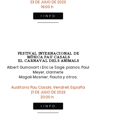
23 DE JULIO DE 2023
19:00 h
+ I N F O
FESTIVAL INTERNACIONAL DE
MÚSICA PAU CASALS
EL CARNAVAL DELS ANIMALS
Albert Guinovart i Eric Le Sage, pianos. Paul
Meyer, clarinete
Magali Mosnier, flauta y otros.
Auditorio Pau Casals, Vendrell​, España
21 DE JULIO DE 2023
20:00 h
+ I N F O