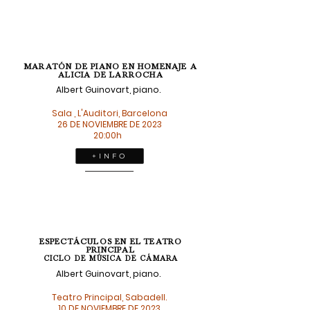
MARATÓN DE PIANO EN HOMENAJE A
ALICIA DE LARROCHA
Albert Guinovart, piano.
Sala , L'Auditori, Barcelona
26 DE NOVIEMBRE DE 2023
20:00h
+ I N F O
ESPECTÁCULOS EN EL TEATRO
PRINCIPAL
CICLO DE MÚSICA DE CÁMARA
Albert Guinovart, piano.
Teatro Principal, Sabadell.
10 DE NOVIEMBRE DE 2023