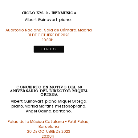
CICLO KM. 0 - IBERMÚSICA
Albert Guinovart, piano.
Auditorio Nacional, Sala de Cámara, Madrid
31 DE OCTUBRE DE 2023
19:30h
+ I N F O
CONCIERTO EN MOTIVO DEL 60
ANIVERSARIO DEL DIRECTOR MIQUEL
ORTEGA
Albert Guinovart, piano. Miquel Ortega,
piano. Marisa Martins, mezzosoprano.
Àngel Òdena, barítono.
Palau de la Música Catalana - Petit Palau,
Barcelona
20 DE OCTUBRE DE 2023
20:00h