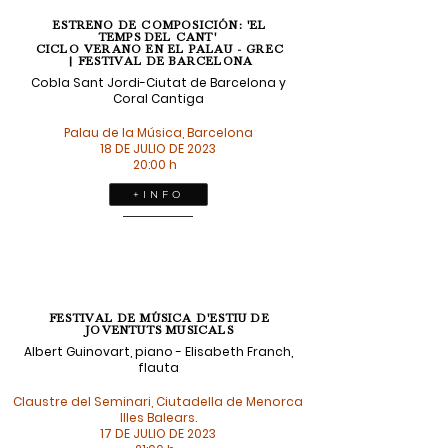
ESTRENO DE COMPOSICIÓN: 'EL
TEMPS DEL CANT'
CICLO VERANO EN EL PALAU - GREC
| FESTIVAL DE BARCELONA
Cobla Sant Jordi-Ciutat de Barcelona y
Coral Cantiga
Palau de la Música, Barcelona
18 DE JULIO DE 2023
20:00 h
+ I N F O
FESTIVAL DE MÚSICA D'ESTIU DE
JOVENTUTS MUSICALS
Albert Guinovart, piano - Elisabeth Franch,
flauta
Claustre del Seminari, Ciutadella de Menorca
Illes Balears.
17 DE JULIO DE 2023