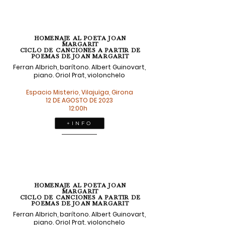
HOMENAJE AL POETA JOAN
MARGARIT
CICLO DE CANCIONES A PARTIR DE
POEMAS DE JOAN MARGARIT
Ferran Albrich, barítono. Albert Guinovart,
piano. Oriol Prat, violonchelo
Espacio Misterio, Vilajuïga, Girona
12 DE AGOSTO DE 2023
12:00h
+ I N F O
HOMENAJE AL POETA JOAN
MARGARIT
CICLO DE CANCIONES A PARTIR DE
POEMAS DE JOAN MARGARIT
Ferran Albrich, barítono. Albert Guinovart,
piano. Oriol Prat, violonchelo