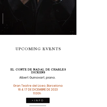
UPCOMING EVENTS
EL CONTE DE NADAL DE CHARLES
DICKENS
Albert Guinovart, piano.
Gran Teatre del Liceo, Barcelona
16 & 17 DE DICEMBRE DE 2023
11:00h
+ I N F O