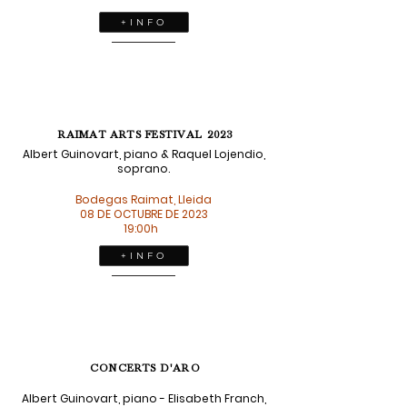
+ I N F O
RAIMAT ARTS FESTIVAL 2023
Albert Guinovart, piano & Raquel Lojendio,
soprano.
Bodegas Raimat, Lleida
08 DE OCTUBRE DE 2023
19:00h
+ I N F O
CONCERTS D'ARO
Albert Guinovart, piano - Elisabeth Franch,