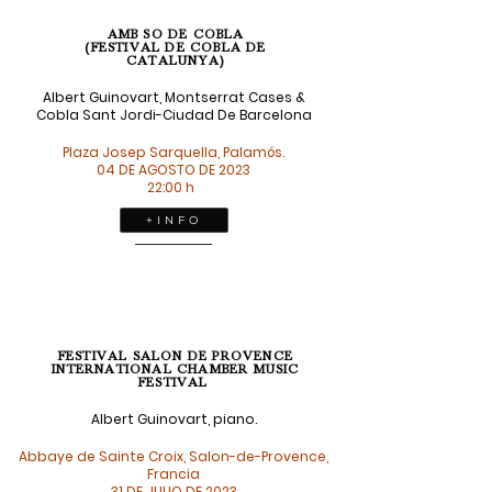
AMB SO DE COBLA
(FESTIVAL DE COBLA DE
CATALUNYA)
Albert Guinovart, Montserrat Cases &
Cobla Sant Jordi-Ciudad De Barcelona
Plaza Josep Sarquella, Palamós.
04 DE AGOSTO DE 2023
22:00 h
+ I N F O
FESTIVAL SALON DE PROVENCE
INTERNATIONAL CHAMBER MUSIC
FESTIVAL
Albert Guinovart, piano.
Abbaye de Sainte Croix, Salon-de-Provence,
Francia
31 DE JULIO DE 2023