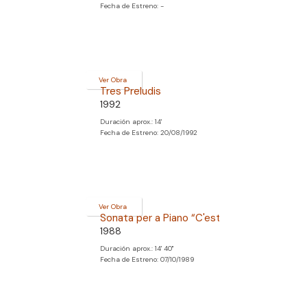
Fecha de Estreno: -
Ver Obra
Tres Preludis
1992
Duración aprox.: 14'
Fecha de Estreno: 20/08/1992
Ver Obra
Sonata per a Piano “C'est L'amour”
1988
Duración aprox.: 14' 40''
Fecha de Estreno: 07/10/1989