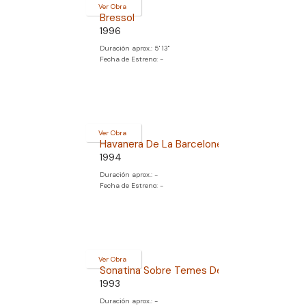
Ver Obra
Bressol
1996
Duración aprox.: 5' 13''
Fecha de Estreno: -
Ver Obra
Havanera De La Barceloneta
1994
Duración aprox.: -
Fecha de Estreno: -
Ver Obra
Sonatina Sobre Temes De Mompou
1993
Duración aprox.: -