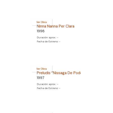
Ver Obra
Ninna Nanna Per Clara
1998
Duración aprox.: -
Fecha de Estreno: -
Ver Obra
Preludis “Nissaga De Poder”
1997
Duración aprox.: -
Fecha de Estreno: -