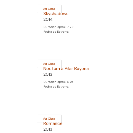
Ver Obra
Skyshadows
2014
Duración aprox.: 7' 28''
Fecha de Estreno: -
Ver Obra
Nocturn a Pilar Bayona
2013
Duración aprox.: 6' 26''
Fecha de Estreno: -
Ver Obra
Romance
2013