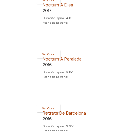
Ver Obra
Nocturn A Elisa
2017
Duración aprox.: 4' 16''
Fecha de Estreno: -
Ver Obra
Nocturn A Peralada
2016
Duración aprox.: 6' 15''
Fecha de Estreno: -
Ver Obra
Retrats De Barcelona
2016
Duración aprox.: 3' 05''
Fecha de Estreno: -