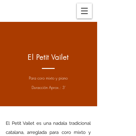
El Petit Vailet
Para coro mixto y piano
Duracción Aprox.: 3'
El Petit Vailet es una nadala tradicional 
catalana, arreglada para coro mixto y 