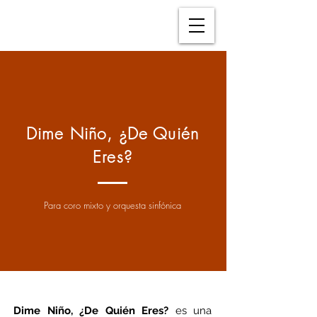
Dime Niño, ¿De Quién
Eres?
Para coro mixto y orquesta sinfónica
Dime Niño, ¿De Quién Eres? 
es una 