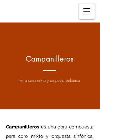
Campanilleros
Para coro mixto y orquesta sinfónica
Campanilleros
 es una obra compuesta 
para coro mixto y orquesta sinfónica. 