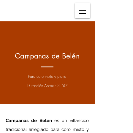
Campanas de Belén
Para coro mixto y piano
Duracción Aprox.: 3' 50"
Campanas de Belén
 es un villancico 
tradicional arreglado para coro mixto y 