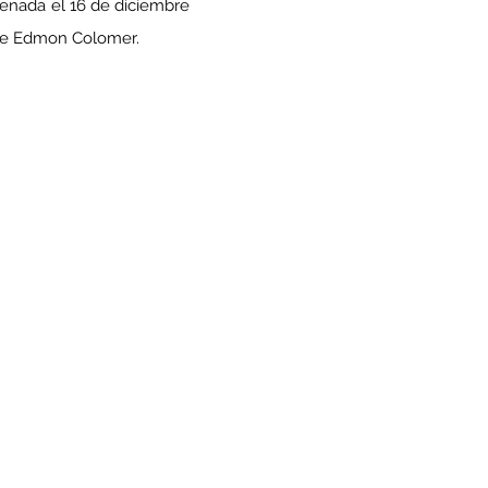
enada el 16 de diciembre 
n de Edmon Colomer.