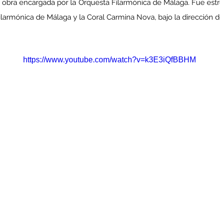
 obra encargada por la Orquesta Filarmónica de Málaga. Fue estr
Filarmónica de Málaga y la Coral Carmina Nova, bajo la direcció
https://www.youtube.com/watch?v=k3E3iQfBBHM