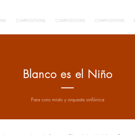
ONS
COMPOSITIONS
COMPOSITIONS
COMPOSITIONS
Blanco es el Niño
Para coro mixto y orquesta sinfónica