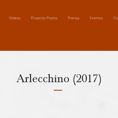
Vídeos
Proyecto Poems
Prensa
Eventos
Co
Arlecchino (2017)