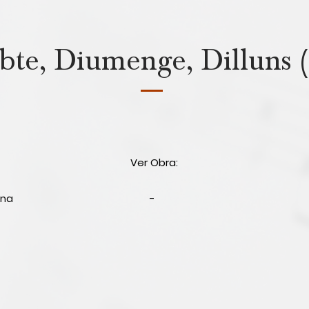
bte, Diumenge, Dilluns 
Ver Obra:
ana
-