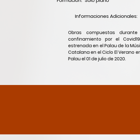
Formación: Solo piano
Informaciones Adicionales:
Obras compuestas durante
confinamiento por el Covid1
estrenada en el Palau de la Mús
Catalana en el Ciclo El Verano en
Palau el 01 de julio de 2020.