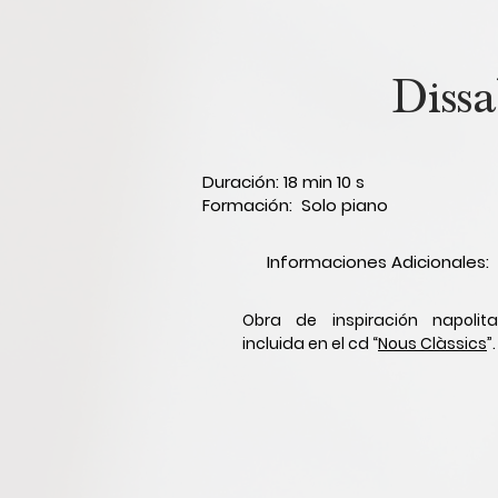
Dissa
Duración: 18 min 10 s
Formación: Solo piano
Informaciones Adicionales:
Obra de inspiración napolit
incluida en el cd “
Nous Clàssics
”.