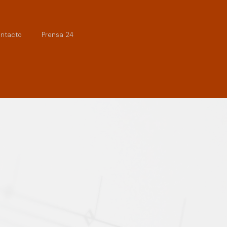
ntacto
Prensa 24