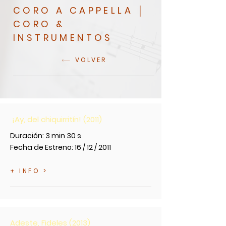
CORO A CAPPELLA │
CORO &
INSTRUMENTOS
VOLVER
¡Ay, del chiquirritín! (2011)
Duración: 3 min 30 s
Fecha de Estreno: 16 / 12 / 2011
+ INFO >
Adeste, Fideles (2013)