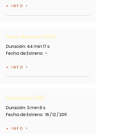
+ INFO >
Doce villancicos (2013)
Duración: 44 min 17 s
Fecha de Estreno: -
+ INFO >
Gatatumba (2011)
Duración: 3 min 6 s
Fecha de Estreno: 16 / 12 / 2011
+ INFO >