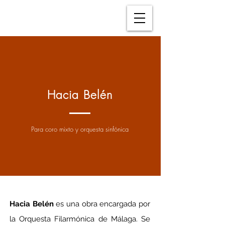
Hacia Belén
Para coro mixto y orquesta sinfónica
Hacia Belén
 es una obra encargada por 
la Orquesta Filarmónica de Málaga. Se 